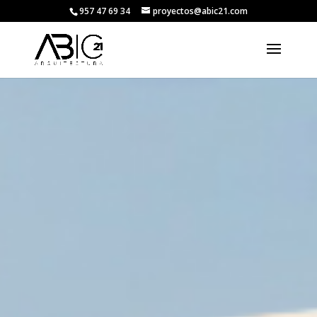
957 47 69 34
proyectos@abic21.com