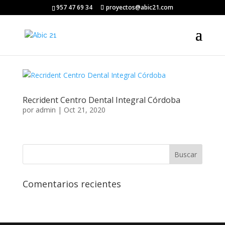
957 47 69 34
proyectos@abic21.com
Recrident Centro Dental Integral Córdoba
por
admin
|
Oct 21, 2020
Comentarios recientes